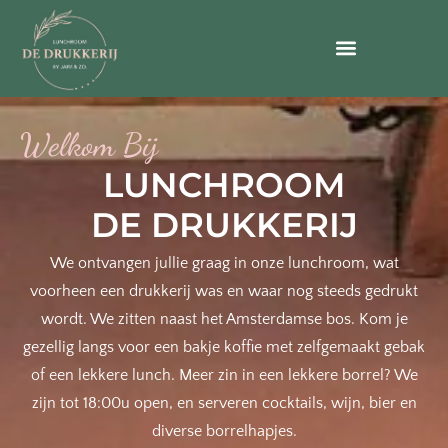
Welkom Bij
LUNCHROOM
DE DRUKKERIJ
We ontvangen jullie graag in onze lunchroom, wat
voorheen een drukkerij was en waar nog steeds gedrukt
wordt. We zitten naast het Amsterdamse bos. Kom je
gezellig langs voor een bakje koffie met zelfgemaakt gebak
of een lekkere lunch. Meer zin in een lekkere borrel? We
zijn tot 18:00u open, en serveren cocktails, wijn, bier en
diverse borrelhapjes.