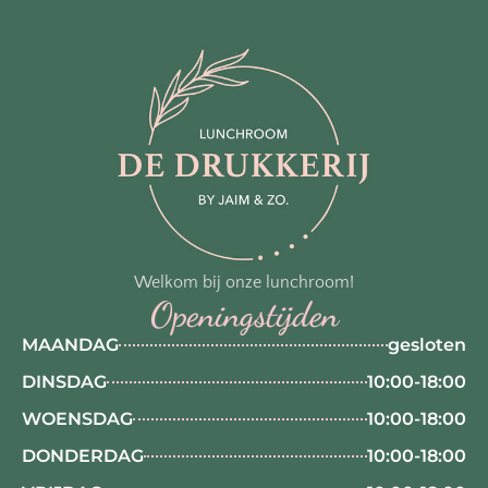
Welkom bij onze lunchroom!
Openingstijden
MAANDAG
gesloten
DINSDAG
10:00-18:00
WOENSDAG
10:00-18:00
DONDERDAG
10:00-18:00