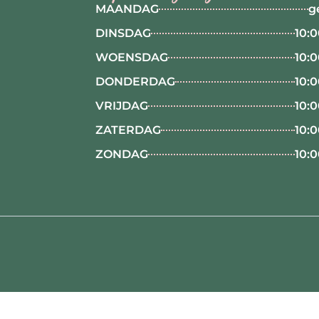
MAANDAG
g
DINSDAG
10:0
WOENSDAG
10:0
DONDERDAG
10:0
VRIJDAG
10:0
ZATERDAG
10:0
ZONDAG
10:0