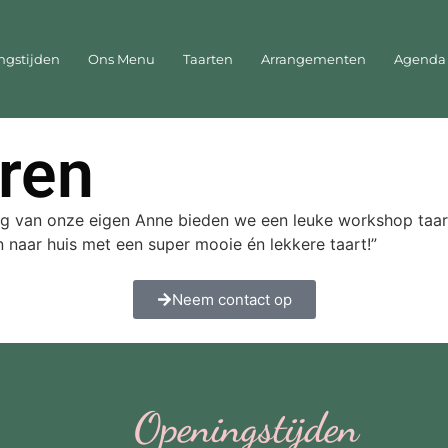
ngstijden
Ons Menu
Taarten
Arrangementen
Agenda
ren
ding van onze eigen Anne bieden we een leuke workshop taar
en naar huis met een super mooie én lekkere taart!”
Neem contact op
Openingstijden