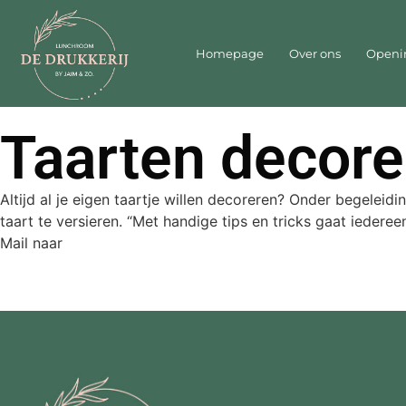
Homepage
Over ons
Openi
Taarten decore
Altijd al je eigen taartje willen decoreren? Onder begelei
taart te versieren. “Met handige tips en tricks gaat iedere
Mail naar
info@lunchloomdedrukkerij.nl