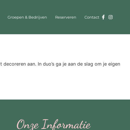
Groepen & Bedrijven
Reserveren
Contact
t decoreren aan. In duo’s ga je aan de slag om je eigen
Onze Informatie