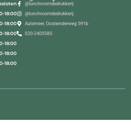
esloten
@lunchroomdedrukkerij
0-18:00
@lunchroomdedrukkerij
0-18:00
Aalsmeer, Oosteinderweg 591b
0-18:00
020-2405585
0-18:00
0-18:00
0-18:00